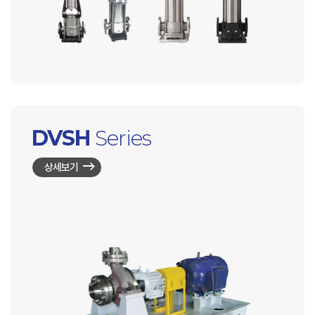
DVSH
Series
상세보기