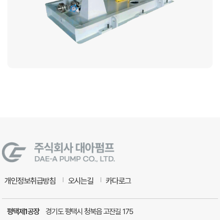
개인정보취급방침
오시는길
카다로그
평택제1공장
경기도 평택시 청북읍 고잔길 175